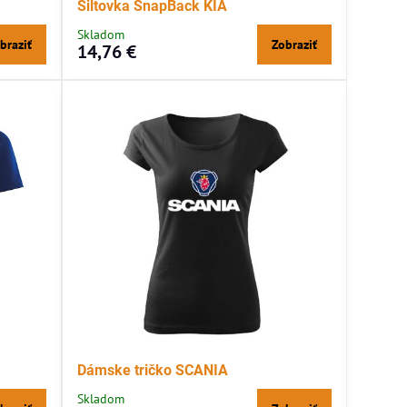
Šiltovka SnapBack KIA
Skladom
braziť
Zobraziť
14,76 €
Dámske tričko SCANIA
Skladom