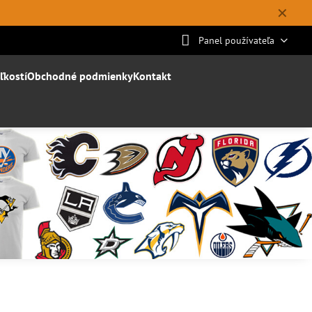
✕
Panel používateľa
ľkostí
Obchodné podmienky
Kontakt