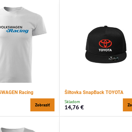
KSWAGEN Racing
Šiltovka SnapBack TOYOTA
Skladom
Zobraziť
Zo
14,76 €