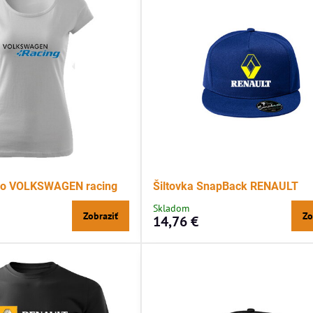
ko VOLKSWAGEN racing
Šiltovka SnapBack RENAULT
Skladom
Zobraziť
Zo
14,76 €