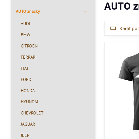
AUTO z
AUTO značky
AUDI
Radiť po
BMW
CITROEN
FERRARI
FIAT
FORD
HONDA
HYUNDAI
CHEVROLET
JAGUAR
JEEP