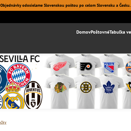
Objednávky odosielame Slovenskou poštou po celom Slovensku a Česku.
Domov
Poštovné
Tabuľka ve
ačky