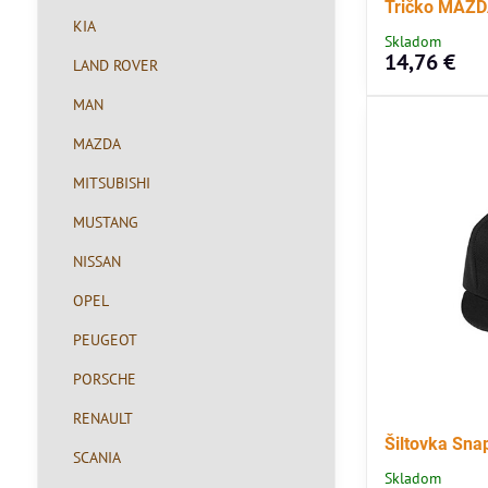
Tričko MAZ
KIA
Skladom
14,76 €
LAND ROVER
MAN
MAZDA
MITSUBISHI
MUSTANG
NISSAN
OPEL
PEUGEOT
PORSCHE
RENAULT
Šiltovka Sna
SCANIA
Skladom