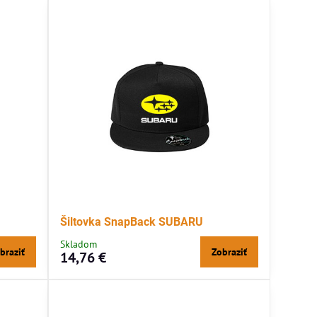
Šiltovka SnapBack SUBARU
Skladom
braziť
Zobraziť
14,76 €