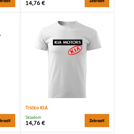
braziť
Zobraziť
14,76 €
Tričko KIA
Skladom
braziť
Zobraziť
14,76 €