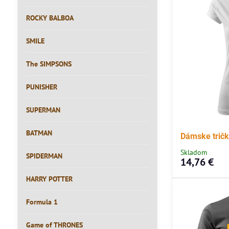
ROCKY BALBOA
SMILE
The SIMPSONS
PUNISHER
SUPERMAN
BATMAN
Dámske trič
Skladom
SPIDERMAN
14,76 €
HARRY POTTER
Formula 1
Game of THRONES