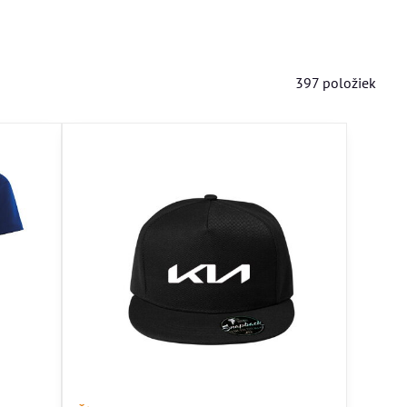
397
položiek