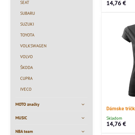
14,76 €
SEAT
SUBARU
SUZUKI
TOYOTA
VOLKSWAGEN
VOLVO
ŠKODA
CUPRA
IVECO
MOTO značky
Dámske tričk
MUSIC
Skladom
14,76 €
NBA team