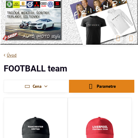
Úvod
FOOTBALL team
Cena
Parametre