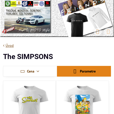
Úvod
The SIMPSONS
Cena
Parametre