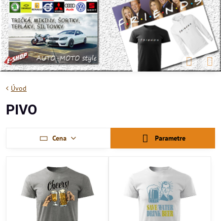
Úvod
PIVO
Cena
Parametre