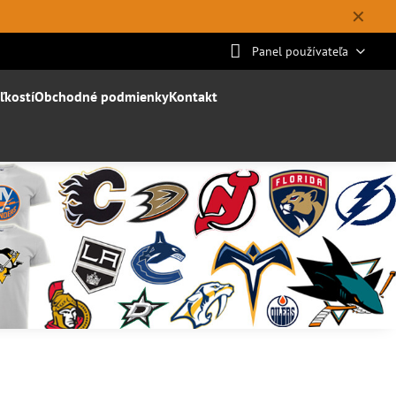
✕
Panel používateľa
ľkostí
Obchodné podmienky
Kontakt