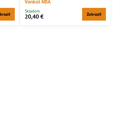
Vankúš NBA
Skladom
braziť
Zobraziť
20,40 €