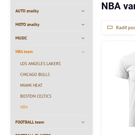
NBA va
AUTO značky
MOTO značky
Radiť po
MUSIC
NBA team
LOS ANGELES LAKERS
CHICAGO BULLS
MIAMI HEAT
BOSTON CELTICS
NBA
FOOTBALL team