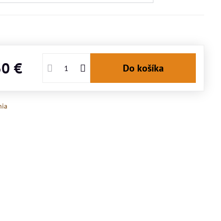
30 €
Do košíka
nia