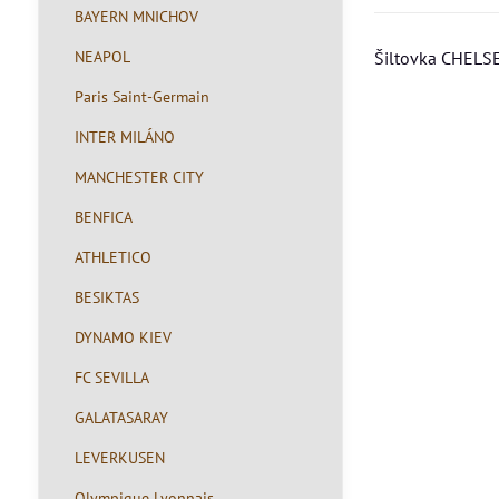
BAYERN MNICHOV
NEAPOL
Šiltovka CHELSE
Paris Saint-Germain
INTER MILÁNO
MANCHESTER CITY
BENFICA
ATHLETICO
BESIKTAS
DYNAMO KIEV
FC SEVILLA
GALATASARAY
LEVERKUSEN
Olympique Lyonnais