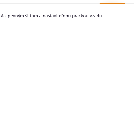
A s pevným šiltom a nastaviteľnou prackou vzadu