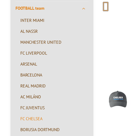
FOOTBALL team
INTER MIAMI
AL NASSR
MANCHESTER UNITED
FC LIVERPOOL
ARSENAL
BARCELONA
REAL MADRID
AC MILÁNO
FC JUVENTUS
FC CHELSEA
BORUSIA DORTMUND