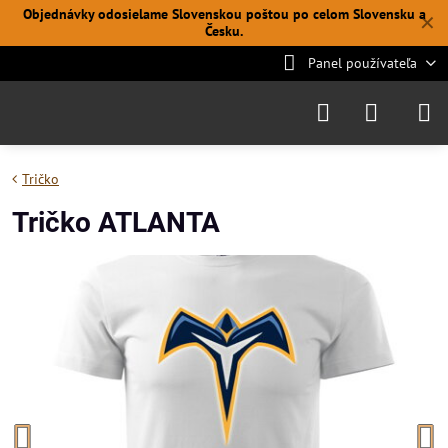
Objednávky odosielame Slovenskou poštou po celom Slovensku a
✕
Česku.
Panel používateľa
Tričko
Tričko ATLANTA