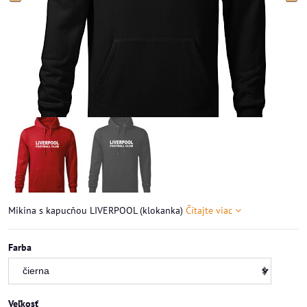
Mikina s kapucňou LIVERPOOL (klokanka)
Čítajte viac
Farba
Veľkosť