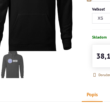
Veľkosť
Skladom
38,
Doruče
Popis