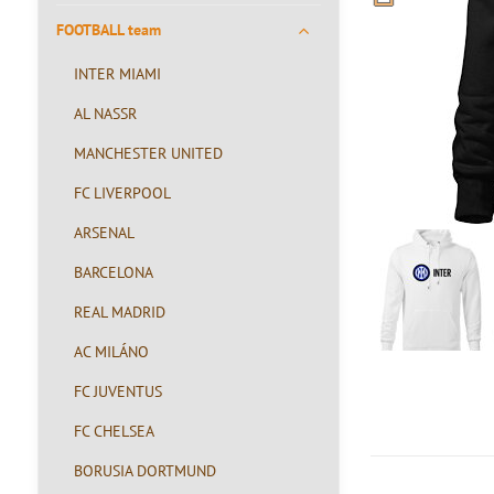
FOOTBALL team
INTER MIAMI
AL NASSR
MANCHESTER UNITED
FC LIVERPOOL
ARSENAL
BARCELONA
REAL MADRID
AC MILÁNO
FC JUVENTUS
FC CHELSEA
BORUSIA DORTMUND