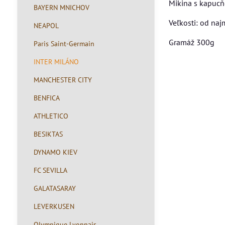
Mikina s kapucň
BAYERN MNICHOV
Veľkosti: od na
NEAPOL
Gramáž 300g
Paris Saint-Germain
INTER MILÁNO
MANCHESTER CITY
BENFICA
ATHLETICO
BESIKTAS
DYNAMO KIEV
FC SEVILLA
GALATASARAY
LEVERKUSEN
Olympique Lyonnais