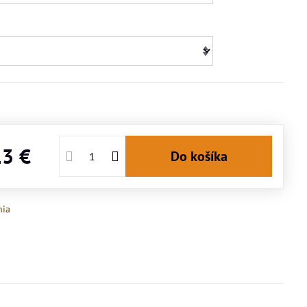
13 €
Do košíka
nia