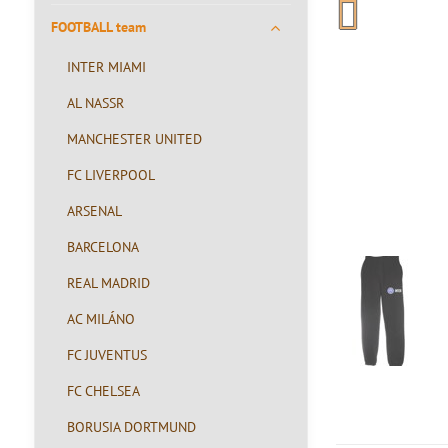
FOOTBALL team
INTER MIAMI
AL NASSR
MANCHESTER UNITED
FC LIVERPOOL
ARSENAL
BARCELONA
REAL MADRID
AC MILÁNO
FC JUVENTUS
FC CHELSEA
BORUSIA DORTMUND