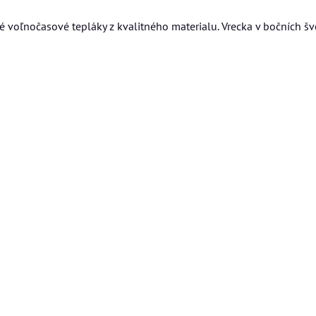
 voľnočasové tepláky z kvalitného materialu. Vrecka v bočních šv