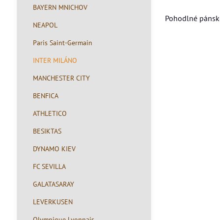
BAYERN MNICHOV
Pohodlné pánské
NEAPOL
Paris Saint-Germain
INTER MILÁNO
MANCHESTER CITY
BENFICA
ATHLETICO
BESIKTAS
DYNAMO KIEV
FC SEVILLA
GALATASARAY
LEVERKUSEN
Olympique Lyonnais