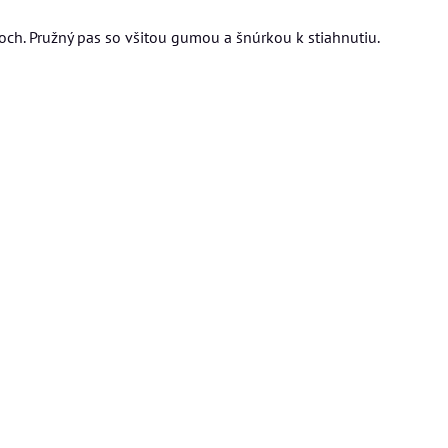
och. Pružný pas so všitou gumou a šnúrkou k stiahnutiu.