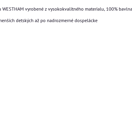
ou WESTHAM vyrobené z vysokokvalitného materialu, 100% bavlna
jmenších detských až po nadrozmerné dospelácke