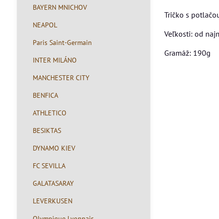
BAYERN MNICHOV
Tričko s potlač
NEAPOL
Veľkosti: od na
Paris Saint-Germain
Gramáž: 190g
INTER MILÁNO
MANCHESTER CITY
BENFICA
ATHLETICO
BESIKTAS
DYNAMO KIEV
FC SEVILLA
GALATASARAY
LEVERKUSEN
Olympique Lyonnais