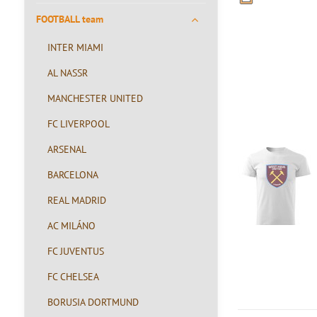
FOOTBALL team
INTER MIAMI
AL NASSR
MANCHESTER UNITED
FC LIVERPOOL
ARSENAL
BARCELONA
REAL MADRID
AC MILÁNO
FC JUVENTUS
FC CHELSEA
BORUSIA DORTMUND