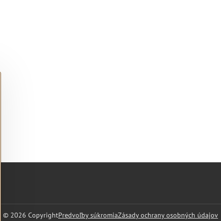
©
2026
Copyright
Predvoľby súkromia
Zásady ochrany osobných údajov