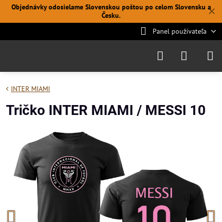
Objednávky odosielame Slovenskou poštou po celom Slovensku a
✕
Česku.
Panel používateľa
INTER MIAMI
Tričko INTER MIAMI / MESSI 10