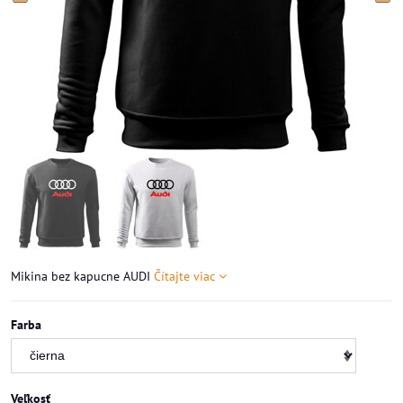
Mikina bez kapucne AUDI
Čítajte viac
Farba
Veľkosť