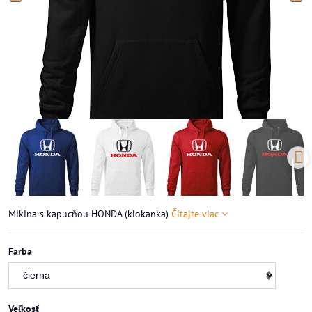
Mikina s kapucňou HONDA (klokanka)
Čítajte viac
Farba
Veľkosť