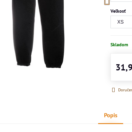
Veľkosť
Skladom
31,
Doruče
Popis