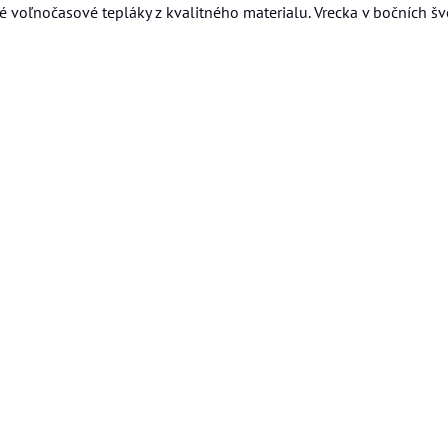
 voľnočasové tepláky z kvalitného materialu. Vrecka v bočních šv