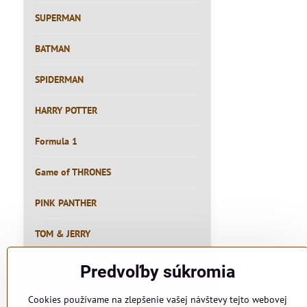
SUPERMAN
BATMAN
SPIDERMAN
HARRY POTTER
Formula 1
Game of THRONES
PINK PANTHER
TOM & JERRY
RYBÁR
Predvoľby súkromia
PIVO
Cookies používame na zlepšenie vašej návštevy tejto webovej