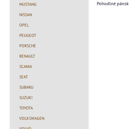
Pohodlné pánské
MUSTANG
NISSAN
OPEL
PEUGEOT
PORSCHE
RENAULT
SCANIA
SEAT
SUBARU
SUZUKI
TOYOTA
VOLKSWAGEN
VOLVO