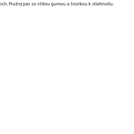
och. Pružný pas so všitou gumou a šnúrkou k stiahnutiu.