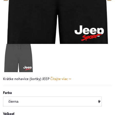
Krátke nohavice (šortky) JEEP
Čítajte viac
Farba
Veľkosť