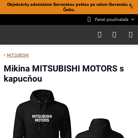
Objednávky odosielame Slovenskou poštou po celom Slovensku a
✕
Česku.
Panel používateľa
MITSUBISHI
Mikina MITSUBISHI MOTORS s
kapucňou