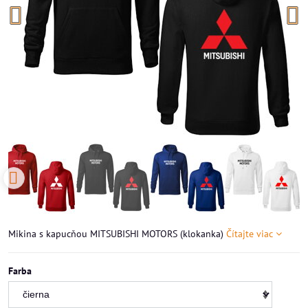
Mikina s kapucňou MITSUBISHI MOTORS (klokanka)
Čítajte viac
Farba