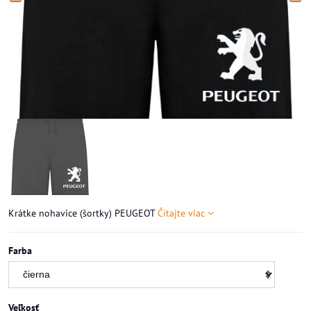
Krátke nohavice (šortky) PEUGEOT
Čítajte viac
Farba
Veľkosť