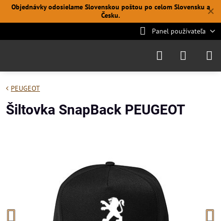
Objednávky odosielame Slovenskou poštou po celom Slovensku a
✕
Česku.
Panel používateľa
PEUGEOT
Šiltovka SnapBack PEUGEOT