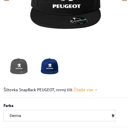
Šiltovka SnapBack PEUGEOT, rovný šilt
Čítajte viac
Farba