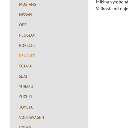
Mikina vyrobená
MUSTANG
Veľkosti: od na
NISSAN
OPEL
PEUGEOT
PORSCHE
RENAULT
SCANIA
SEAT
SUBARU
SUZUKI
TOYOTA
VOLKSWAGEN
VOLVO