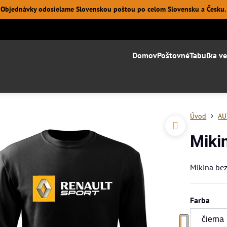
Objednávky odosielame Slovenskou poštou po celom Slovensku a Česku.
Domov
Poštovné
Tabuľka ve
Úvod
AU
Miki
Mikina be
Farba