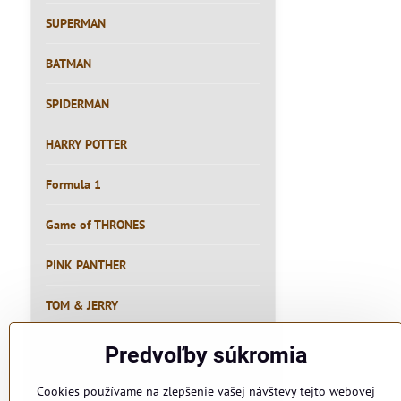
SUPERMAN
BATMAN
SPIDERMAN
HARRY POTTER
Formula 1
Game of THRONES
PINK PANTHER
TOM & JERRY
RYBÁR
Predvoľby súkromia
PIVO
Cookies používame na zlepšenie vašej návštevy tejto webovej