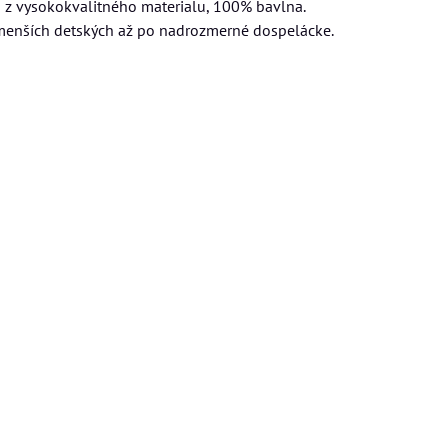
 z vysokokvalitného materialu, 100% bavlna.
jmenších detských až po nadrozmerné dospelácke.