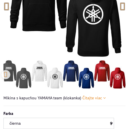
Mikina s kapucňou YAMAHA team (klokanka)
Čítajte viac
Farba