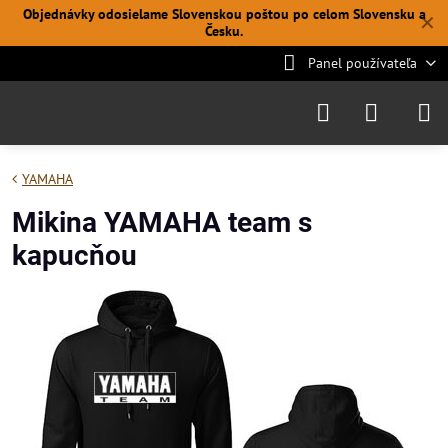
Objednávky odosielame Slovenskou poštou po celom Slovensku a
✕
Česku.
Panel používateľa
YAMAHA
Mikina YAMAHA team s
kapucňou