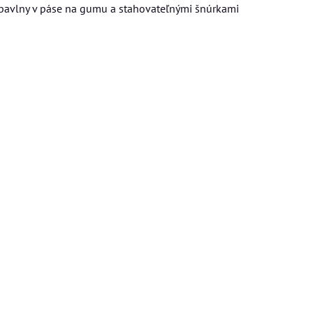
bavlny v páse na gumu a stahovateľnými šnúrkami