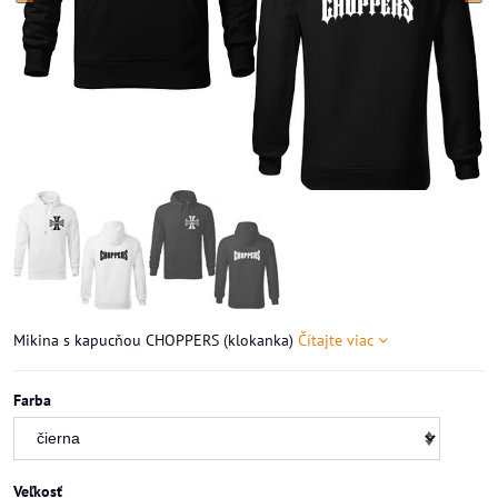
Mikina s kapucňou CHOPPERS (klokanka)
Čítajte viac
Farba
Veľkosť