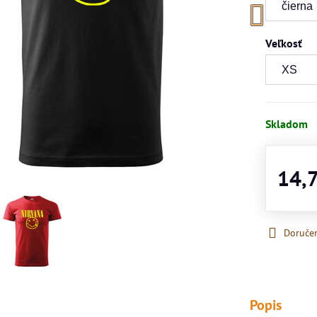
Veľkosť
Skladom
14,
Doruče
Popis