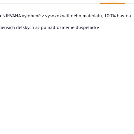
ou NIRVANA vyrobené z vysokokvalitného materialu, 100% bavlna.
jmenších detských až po nadrozmerné dospelácke