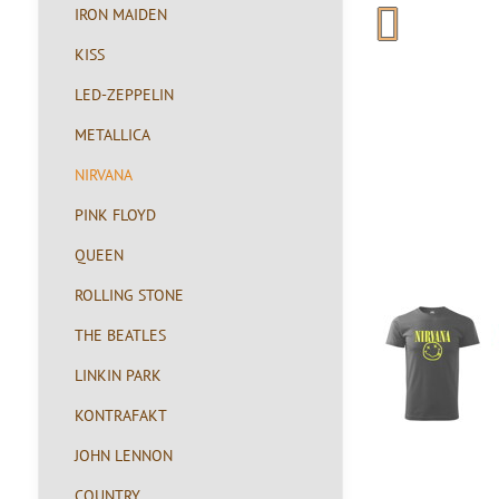
IRON MAIDEN
KISS
LED-ZEPPELIN
METALLICA
NIRVANA
PINK FLOYD
QUEEN
ROLLING STONE
THE BEATLES
LINKIN PARK
KONTRAFAKT
JOHN LENNON
COUNTRY