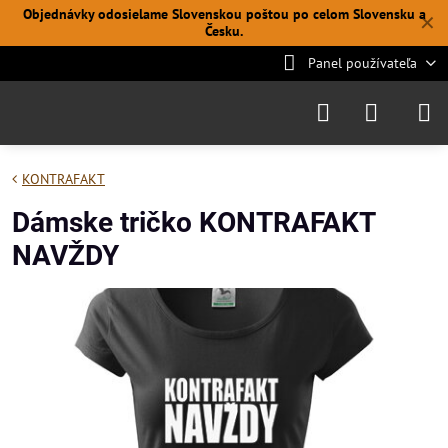
Objednávky odosielame Slovenskou poštou po celom Slovensku a
✕
Česku.
Panel používateľa
KONTRAFAKT
Dámske tričko KONTRAFAKT
NAVŽDY